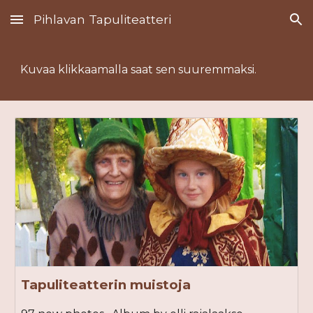
Pihlavan Tapuliteatteri
Skip to main content
Skip to navigation
Kuvaa klikkaamalla saat sen suuremmaksi.
Tapuliteatterin muistoja